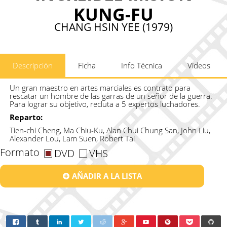
KUNG-FU
CHANG HSIN YEE (1979)
Descripción
Ficha
Info Técnica
Vídeos
Un gran maestro en artes marciales es contrato para
rescatar un hombre de las garras de un señor de la guerra.
Para lograr su objetivo, recluta a 5 expertos luchadores.
Reparto:
Tien-chi Cheng, Ma Chiu-Ku, Alan Chui Chung San, John Liu,
Alexander Lou, Lam Suen, Robert Tai
Formato
DVD
VHS
AÑADIR A LA LISTA