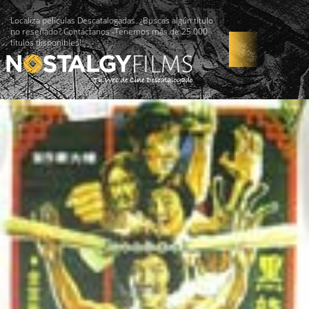
Localiza películas Descatalogadas. ¿Buscas algún título
no reseñado? Contáctanos -Tenemos más de 25.000
títulos disponibles!