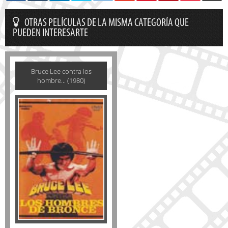
OTRAS PELÍCULAS DE LA MISMA CATEGORÍA QUE
PUEDEN INTERESARTE
Bruce Lee contra los
hombre... (1980)