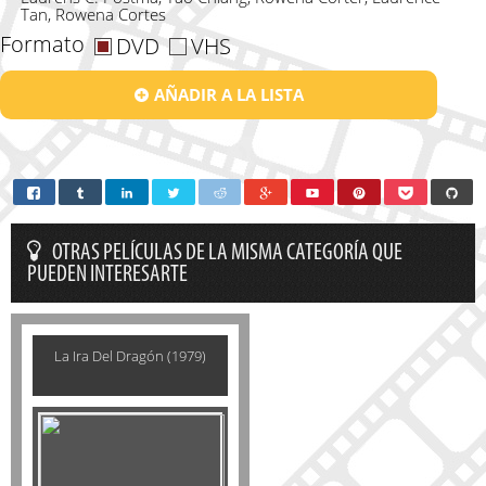
Tan, Rowena Cortes
Formato
DVD
VHS
AÑADIR A LA LISTA
OTRAS PELÍCULAS DE LA MISMA CATEGORÍA QUE
PUEDEN INTERESARTE
La Ira Del Dragón (1979)