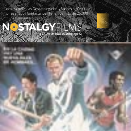
Localiza películas Descatalogadas. ¿Buscas algún título
no reseñado? Contáctanos -Tenemos más de 25.000
títulos disponibles!