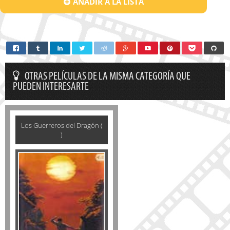
AÑADIR A LA LISTA
OTRAS PELÍCULAS DE LA MISMA CATEGORÍA QUE
PUEDEN INTERESARTE
Los Guerreros del Dragón (
)