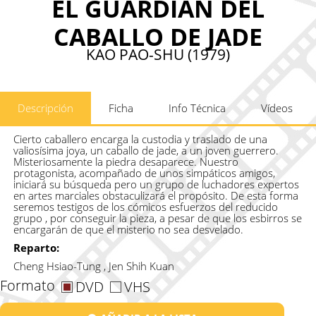
EL GUARDIAN DEL
CABALLO DE JADE
KAO PAO-SHU (1979)
Descripción
Ficha
Info Técnica
Vídeos
Cierto caballero encarga la custodia y traslado de una
valiosísima joya, un caballo de jade, a un joven guerrero.
Misteriosamente la piedra desaparece. Nuestro
protagonista, acompañado de unos simpáticos amigos,
iniciará su búsqueda pero un grupo de luchadores expertos
en artes marciales obstaculizará el propósito. De esta forma
seremos testigos de los cómicos esfuerzos del reducido
grupo , por conseguir la pieza, a pesar de que los esbirros se
encargarán de que el misterio no sea desvelado.
Reparto:
Cheng Hsiao-Tung , Jen Shih Kuan
Formato
DVD
VHS