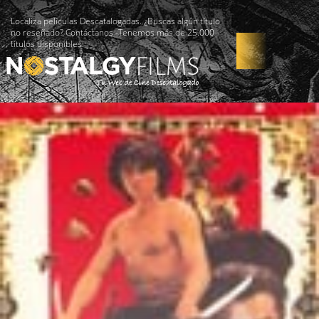
Localiza películas Descatalogadas. ¿Buscas algún título
no reseñado? Contáctanos -Tenemos más de 25.000
títulos disponibles!