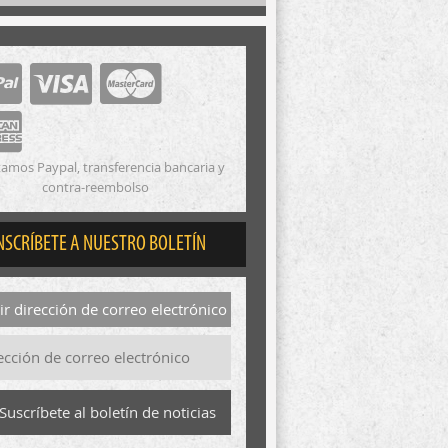
amos Paypal, transferencia bancaria y
contra-reembolso
NSCRÍBETE A NUESTRO BOLETÍN
r dirección de correo electrónico
Suscríbete al boletín de noticias