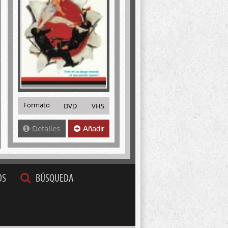
Formato
DVD
VHS
Detalles
Añadir
OS
BÚSQUEDA