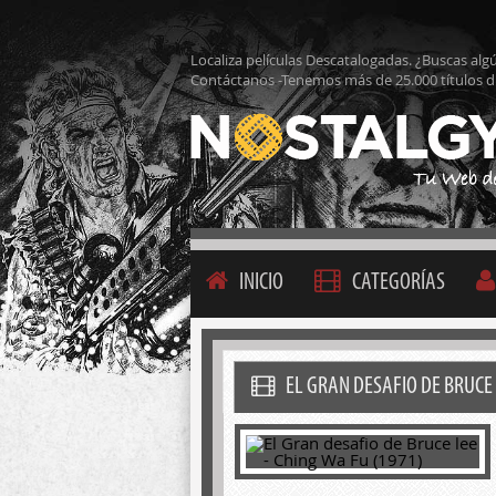
Localiza películas Descatalogadas. ¿Buscas alg
Contáctanos -Tenemos más de 25.000 títulos d
INICIO
CATEGORÍAS
EL GRAN DESAFIO DE BRUCE 