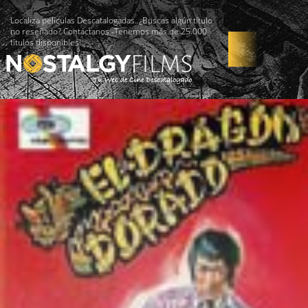
Localiza películas Descatalogadas. ¿Buscas algún título
no reseñado? Contáctanos -Tenemos más de 25.000
títulos disponibles!