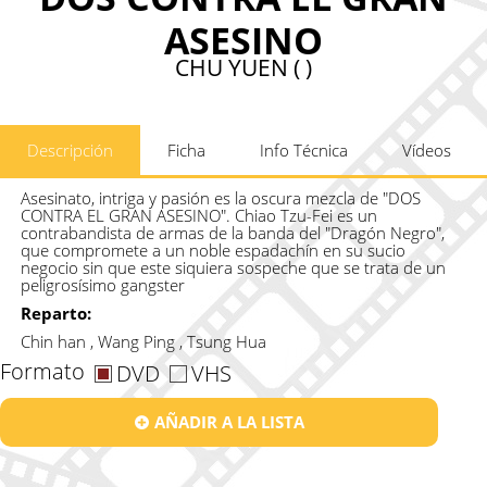
ASESINO
CHU YUEN ( )
Descripción
Ficha
Info Técnica
Vídeos
Asesinato, intriga y pasión es la oscura mezcla de "DOS
CONTRA EL GRAN ASESINO". Chiao Tzu-Fei es un
contrabandista de armas de la banda del "Dragón Negro",
que compromete a un noble espadachín en su sucio
negocio sin que este siquiera sospeche que se trata de un
peligrosísimo gangster
Reparto:
Chin han , Wang Ping , Tsung Hua
Formato
DVD
VHS
AÑADIR A LA LISTA