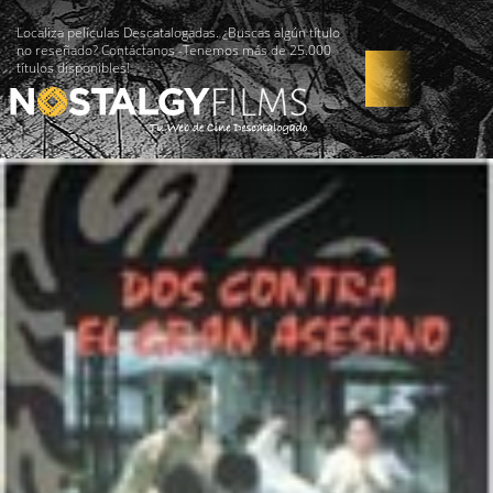
Localiza películas Descatalogadas. ¿Buscas algún título
no reseñado? Contáctanos -Tenemos más de 25.000
títulos disponibles!