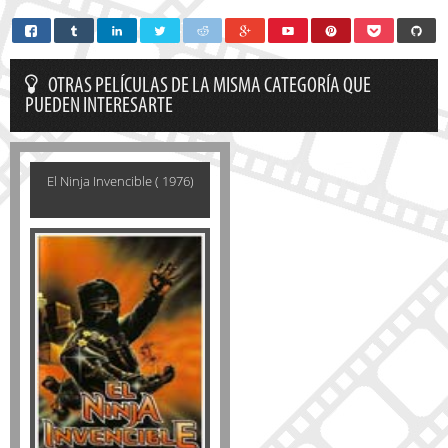
OTRAS PELÍCULAS DE LA MISMA CATEGORÍA QUE
PUEDEN INTERESARTE
El Ninja Invencible ( 1976)