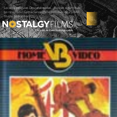
Localiza películas Descatalogadas. ¿Buscas algún título
no reseñado? Contáctanos -Tenemos más de 25.000
títulos disponibles!