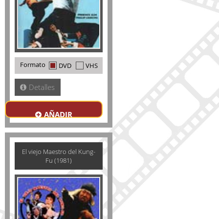
Formato
DVD
VHS
Detalles
AÑADIR
El viejo Maestro del Kung-
Fu (1981)