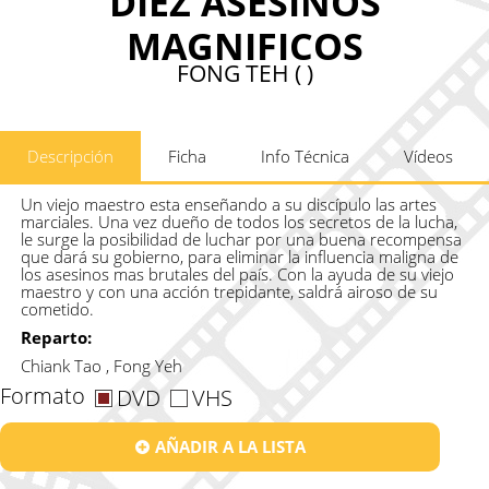
DIEZ ASESINOS
MAGNIFICOS
FONG TEH ( )
Descripción
Ficha
Info Técnica
Vídeos
Un viejo maestro esta enseñando a su discípulo las artes
marciales. Una vez dueño de todos los secretos de la lucha,
le surge la posibilidad de luchar por una buena recompensa
que dará su gobierno, para eliminar la influencia maligna de
los asesinos mas brutales del país. Con la ayuda de su viejo
maestro y con una acción trepidante, saldrá airoso de su
cometido.
Reparto:
Chiank Tao , Fong Yeh
Formato
DVD
VHS
AÑADIR A LA LISTA