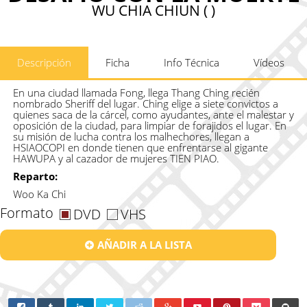
WU CHIA CHIUN ( )
Descripción
Ficha
Info Técnica
Vídeos
En una ciudad llamada Fong, llega Thang Ching recién
nombrado Sheriff del lugar. Ching elige a siete convictos a
quienes saca de la cárcel, como ayudantes, ante el malestar y
oposición de la ciudad, para limpiar de forajidos el lugar. En
su misión de lucha contra los malhechores, llegan a
HSIAOCOPI en donde tienen que enfrentarse al gigante
HAWUPA y al cazador de mujeres TIEN PIAO.
Reparto:
Woo Ka Chi
Formato
DVD
VHS
AÑADIR A LA LISTA