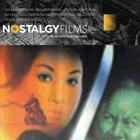
Localiza películas Descatalogadas. ¿Buscas algún título
no reseñado? Contáctanos -Tenemos más de 25.000
títulos disponibles!