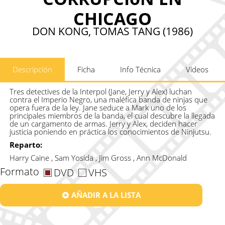
CHICAGO
DON KONG, TOMAS TANG (1986)
Descripción
Ficha
Info Técnica
Vídeos
Tres detectives de la Interpol (Jane, Jerry y Alex) luchan
contra el Imperio Negro, una maléfica banda de ninjas que
opera fuera de la ley. Jane seduce a Mark uno de los
principales miembros de la banda, el cual descubre la llegada
de un cargamento de armas. Jerry y Alex, deciden hacer
justicia poniendo en práctica los conocimientos de Ninjutsu.
Reparto:
Harry Caine , Sam Yosida , Jim Gross , Ann McDonald
Formato
DVD
VHS
AÑADIR A LA LISTA