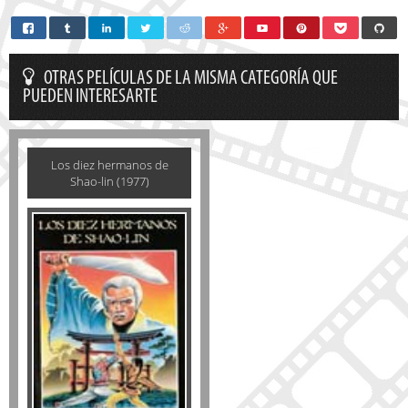
OTRAS PELÍCULAS DE LA MISMA CATEGORÍA QUE
PUEDEN INTERESARTE
Los diez hermanos de
Shao-lin (1977)