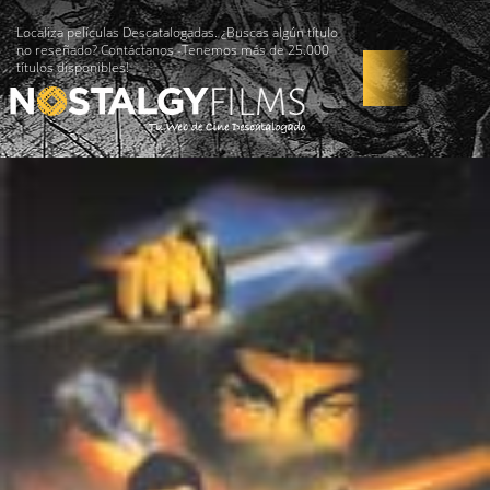
Localiza películas Descatalogadas. ¿Buscas algún título
no reseñado? Contáctanos -Tenemos más de 25.000
títulos disponibles!