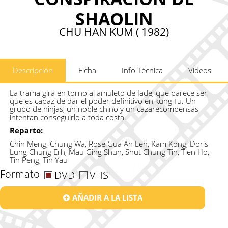
SHAOLIN
CHU HAN KUM ( 1982)
Descripción
Ficha
Info Técnica
Vídeos
La trama gira en torno al amuleto de Jade, que parece ser
que es capaz de dar el poder definitivo en kung-fu. Un
grupo de ninjas, un noble chino y un cazarecompensas
intentan conseguirlo a toda costa.
Reparto:
Chin Meng, Chung Wa, Rose Gua Ah Leh, Kam Kong, Doris
Lung Chung Erh, Mau Ging Shun, Shut Chung Tin, Tien Ho,
Tin Peng, Tin Yau
Formato
DVD
VHS
AÑADIR A LA LISTA