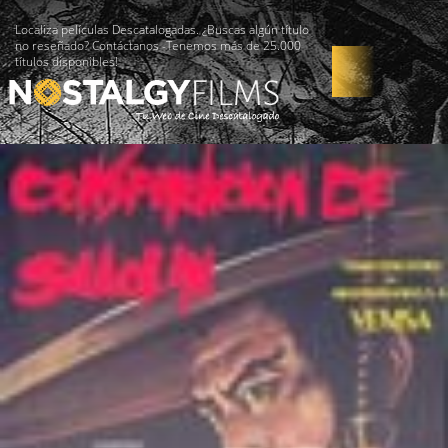
Localiza películas Descatalogadas. ¿Buscas algún título
no reseñado? Contáctanos -Tenemos más de 25.000
títulos disponibles!