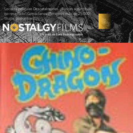
Localiza películas Descatalogadas. ¿Buscas algún título
no reseñado? Contáctanos -Tenemos más de 25.000
títulos disponibles!