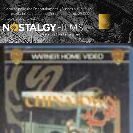
Localiza películas Descatalogadas. ¿Buscas algún título
no reseñado? Contáctanos -Tenemos más de 25.000
títulos disponibles!