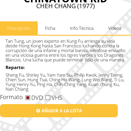
CHEH CHANG (1977)
Descripción
Ficha
Info Técnica
Vídeos
Tan Tung, un joven experto en Kung Fu arriesga su vida
desde Hong Kong hasta San Francisco luchando contra la
corrupción de una infame y mortal banda, viéndose envuelto
en una viciosa guerra entre los tigres Verdes y los Dragones
Blancos. Una lucha que puede terminar sólo de una manera.
Reparto:
Sheng Fu, Shirley Yu, Yam Yam Siu, Philip Kwok, Jenny Tseng,
Chien Sun, Hung Tsai, Ching Ho Wang, Lung Wei Wang, Ti Lu,
Yung Henry Yu, Ping Ha, Chih-Ching Yang, Kuan-chung Ku,
Nan Chiang
Formato
DVD
VHS
AÑADIR A LA LISTA