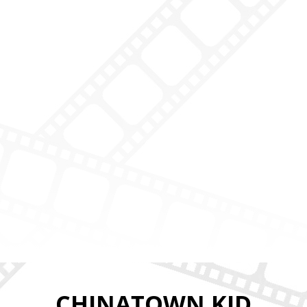
CHINATOWN KID