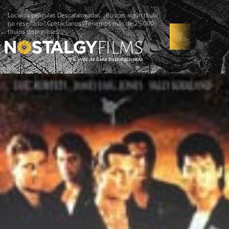
Localiza películas Descatalogadas. ¿Buscas algún título
no reseñado? Contáctanos -Tenemos más de 25.000
títulos disponibles!