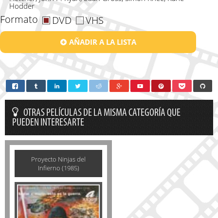
Hodder
Formato
DVD
VHS
AÑADIR A LA LISTA
OTRAS PELÍCULAS DE LA MISMA CATEGORÍA QUE
PUEDEN INTERESARTE
Proyecto Ninjas del
Infierno (1985)