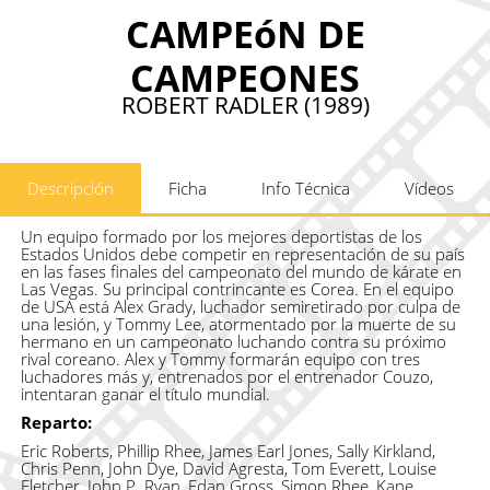
CAMPEóN DE
CAMPEONES
ROBERT RADLER (1989)
Descripción
Ficha
Info Técnica
Vídeos
Un equipo formado por los mejores deportistas de los
Estados Unidos debe competir en representación de su país
en las fases finales del campeonato del mundo de kárate en
Las Vegas. Su principal contrincante es Corea. En el equipo
de USA está Alex Grady, luchador semiretirado por culpa de
una lesión, y Tommy Lee, atormentado por la muerte de su
hermano en un campeonato luchando contra su próximo
rival coreano. Alex y Tommy formarán equipo con tres
luchadores más y, entrenados por el entrenador Couzo,
intentaran ganar el título mundial.
Reparto:
Eric Roberts, Phillip Rhee, James Earl Jones, Sally Kirkland,
Chris Penn, John Dye, David Agresta, Tom Everett, Louise
Fletcher, John P. Ryan, Edan Gross, Simon Rhee, Kane