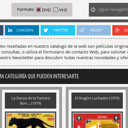
sigue navegan
Formato
DVD
VHS
LINKEDIN
TWITTER
REDDIT
G
deo reseñadas en nuestro catalogo de la web son películas origina
 consultas, o utiliza el formulario de contacto Web, para solicitar 
nuestro Newsletter para descubrir todas nuestras novedades y ofer
MA CATEGORÍA QUE PUEDEN INTERESARTE
La Danza de la Pantera
El Dragón Luchador (1975)
Borr... (1979)