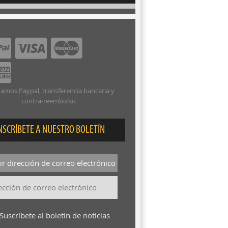
amos Paypal, transferencia bancaria y
contra-reembolso
NSCRÍBETE A NUESTRO BOLETÍN
r dirección de correo electrónico
Suscríbete al boletín de noticias