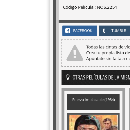
Código Película : NOS.2251
FACEBOOK
TUMBLR
Todas las cintas de ví
Crea tu propia lista de
Apúntate sin falta a 
OTRAS PELÍCULAS DE LA MIS
Fuerza Implacable (1984)