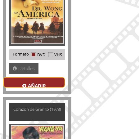
Formato
DVD
VHS
Detalles
AÑADIR
Corazón de Granito (1973)