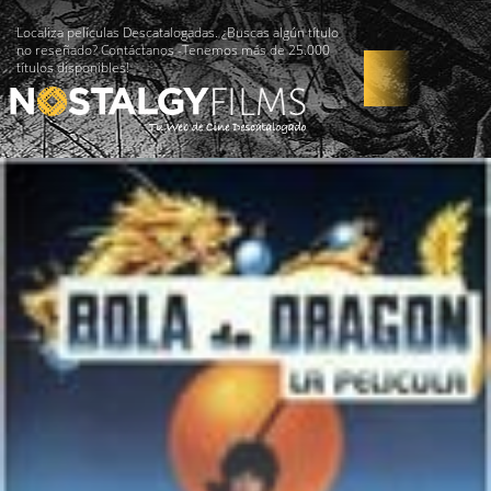
Localiza películas Descatalogadas. ¿Buscas algún título
no reseñado? Contáctanos -Tenemos más de 25.000
títulos disponibles!