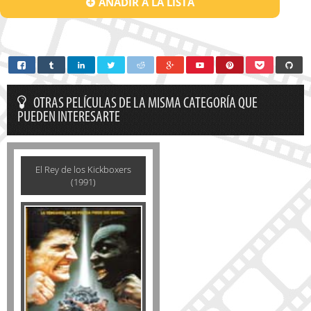
AÑADIR A LA LISTA
OTRAS PELÍCULAS DE LA MISMA CATEGORÍA QUE
PUEDEN INTERESARTE
El Rey de los Kickboxers
(1991)