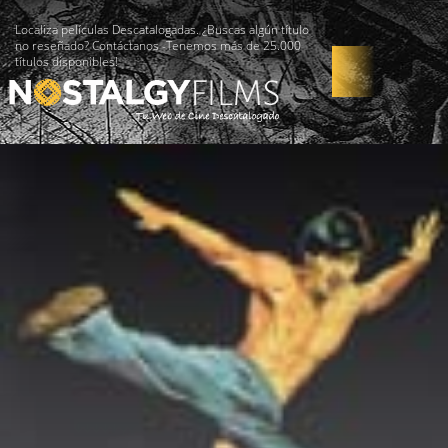
Localiza películas Descatalogadas. ¿Buscas algún título
no reseñado? Contáctanos -Tenemos más de 25.000
títulos disponibles!