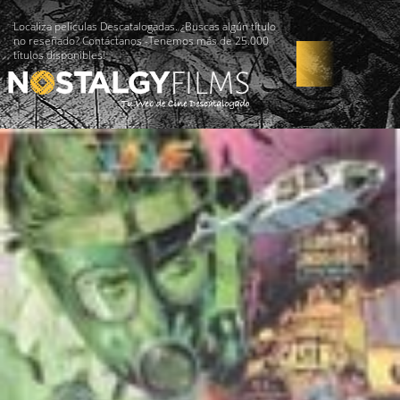
Localiza películas Descatalogadas. ¿Buscas algún título
no reseñado? Contáctanos -Tenemos más de 25.000
títulos disponibles!