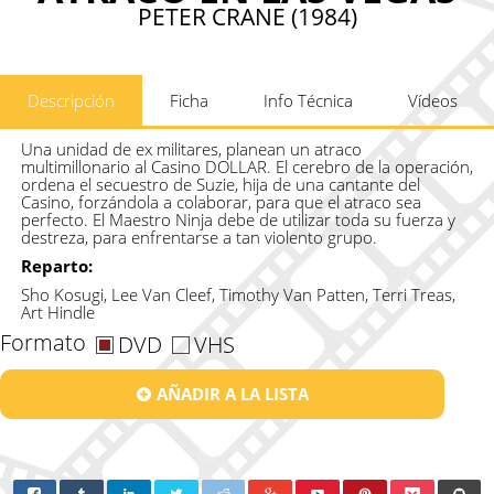
PETER CRANE (1984)
Descripción
Ficha
Info Técnica
Vídeos
Una unidad de ex militares, planean un atraco
multimillonario al Casino DOLLAR. El cerebro de la operación,
ordena el secuestro de Suzie, hija de una cantante del
Casino, forzándola a colaborar, para que el atraco sea
perfecto. El Maestro Ninja debe de utilizar toda su fuerza y
destreza, para enfrentarse a tan violento grupo.
Reparto:
Sho Kosugi, Lee Van Cleef, Timothy Van Patten, Terri Treas,
Art Hindle
Formato
DVD
VHS
AÑADIR A LA LISTA