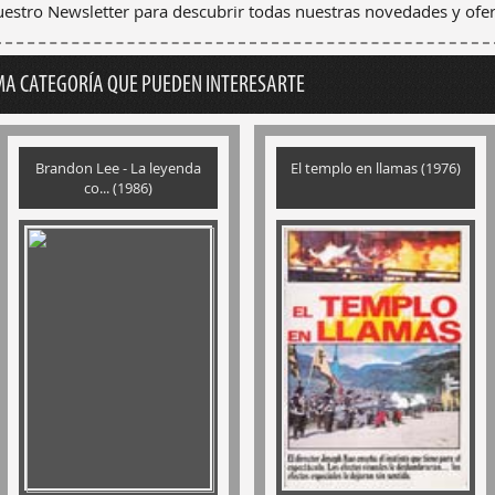
nuestro Newsletter para descubrir todas nuestras novedades y ofer
MA CATEGORÍA QUE PUEDEN INTERESARTE
Brandon Lee - La leyenda
El templo en llamas (1976)
co... (1986)