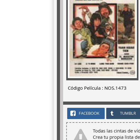
Código Película : NOS.1473
FACEBOOK
TUMBLR
Todas las cintas de ví
Crea tu propia lista de