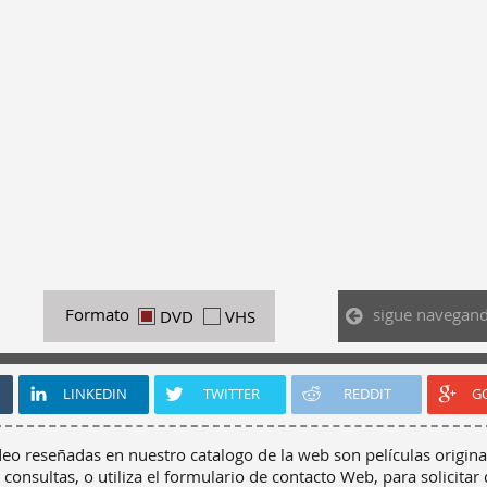
sigue navegan
Formato
DVD
VHS
LINKEDIN
TWITTER
REDDIT
G
deo reseñadas en nuestro catalogo de la web son películas origina
 consultas, o utiliza el formulario de contacto Web, para solicitar 