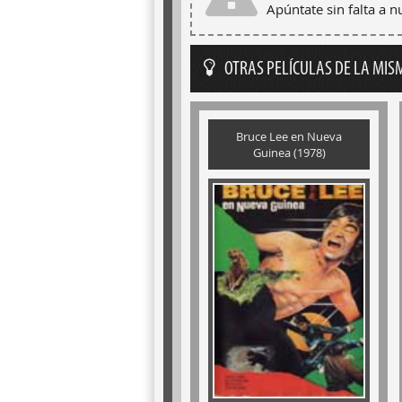
Apúntate sin falta a 
OTRAS PELÍCULAS DE LA MIS
Bruce Lee en Nueva
Guinea (1978)