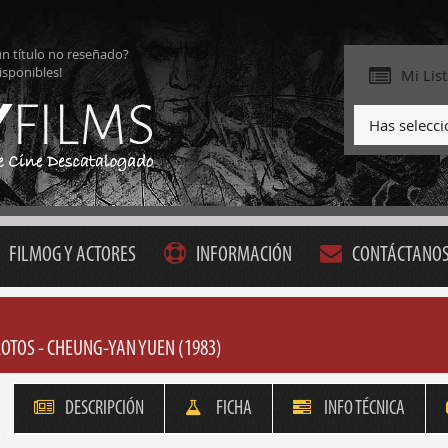
ún título no reseñado?
isponibles!
Mi Lis
Has selecc
FILMOG Y ACTORES
INFORMACIÓN
CONTÁCTANO
OTOS - CHEUNG-YAN YUEN (1983)
DESCRIPCIÓN
FICHA
INFO TÉCNICA