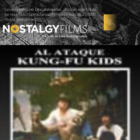
Localiza películas Descatalogadas. ¿Buscas algún título
no reseñado? Contáctanos -Tenemos más de 25.000
títulos disponibles!