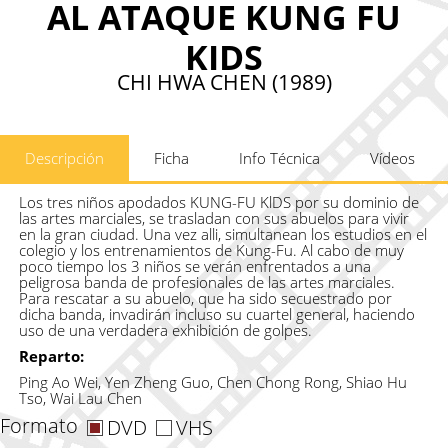
AL ATAQUE KUNG FU
KIDS
CHI HWA CHEN (1989)
Descripción
Ficha
Info Técnica
Vídeos
Los tres niños apodados KUNG-FU KlDS por su dominio de
las artes marciales, se trasladan con sus abuelos para vivir
en la gran ciudad. Una vez alli, simultanean los estudios en el
colegio y los entrenamientos de Kung-Fu. Al cabo de muy
poco tiempo los 3 niños se verán enfrentados a una
peligrosa banda de profesionales de las artes marciales.
Para rescatar a su abuelo, que ha sido secuestrado por
dicha banda, invadirán incluso su cuartel general, haciendo
uso de una verdadera exhibición de golpes.
Reparto:
Ping Ao Wei, Yen Zheng Guo, Chen Chong Rong, Shiao Hu
Tso, Wai Lau Chen
Formato
DVD
VHS