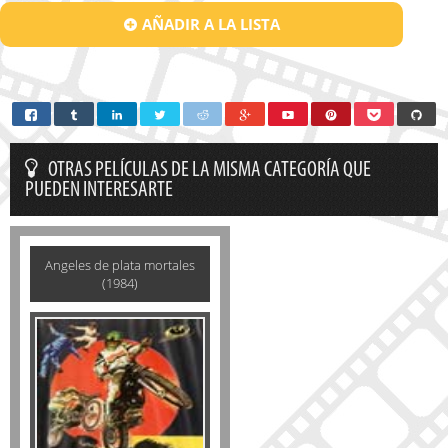
AÑADIR A LA LISTA
OTRAS PELÍCULAS DE LA MISMA CATEGORÍA QUE
PUEDEN INTERESARTE
Angeles de plata mortales
(1984)