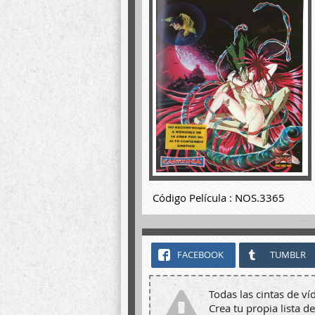
Código Película : NOS.3365
FACEBOOK
TUMBLR
Todas las cintas de ví
Crea tu propia lista de