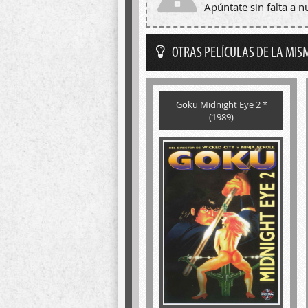
Apúntate sin falta a 
OTRAS PELÍCULAS DE LA MIS
Goku Midnight Eye 2 *
(1989)