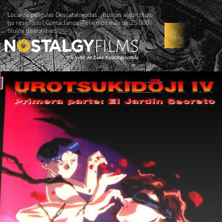
Localiza películas Descatalogadas. ¿Buscas algún título
no reseñado? Contáctanos -Tenemos más de 25.000
títulos disponibles!