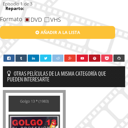
Episodio 1 de 3
Reparto:
Formato
DVD
VHS
AÑADIR A LA LISTA
OTRAS PELÍCULAS DE LA MISMA CATEGORÍA QUE
PUEDEN INTERESARTE
Golgo 13 * (1983)