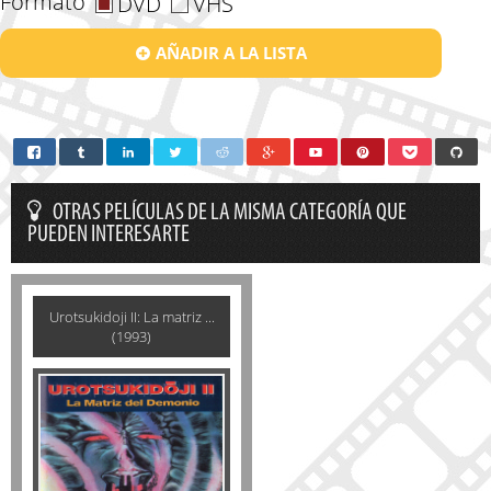
Formato
DVD
VHS
AÑADIR A LA LISTA
OTRAS PELÍCULAS DE LA MISMA CATEGORÍA QUE
PUEDEN INTERESARTE
Urotsukidoji II: La matriz ...
(1993)