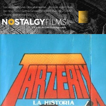
Localiza películas Descatalogadas. ¿Buscas algún título
no reseñado? Contáctanos -Tenemos más de 25.000
títulos disponibles!