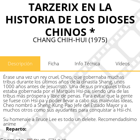
TARZERIX EN LA
HISTORIA DE LOS DIOSES
CHINOS *
CHANG CHIH-HUI (1975)
Descripción
Ficha
Info Técnica
Vídeos
Érase una vez un rey cruel, Cheo, que gobernaba muchas
tribus durante los últimos años de la dinastía Shang, unos
1000 años antes de Jesucristo. Una de sus principales tribus
estaba gobernada por el Marqués Hsi-pa, siendo una de las
tribus más próspera y libre de penas. Para evitar que la gente
se fuese con Hsi-pa y poder llevar a cabo sus malévolas ideas,
Cheo nombró a Sheng-Kung-Pao Jefe del Estado Mayor y a
muchos otros como sus ayudantes para conquistar a Hsi-chi.
Su homenaje a Bruce Lee es todo un deleite. Recomendadisimo
anime
Reparto: