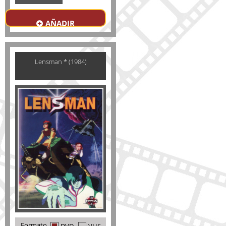
AÑADIR
Lensman * (1984)
Formato