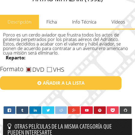
Descripción
Ficha
Info Técnica
Vídeos
Porco es un cerdo aviador que frustra todos los actos de
piratería perpetrados por los piratas aéreos del Adriático.
Éstos, decididos a acabar con el valiente y hábil aviador, se
ponen de acuerdo para contratar a un aventurero americano
cuya misión será eliminarlo.
Reparto:
Formato
DVD
VHS
AÑADIR A LA LISTA
OTRAS PELÍCULAS DE LA MISMA CATEGORÍA QUE
PUEDEN INTERESARTE