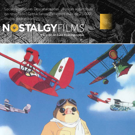
Localiza películas Descatalogadas. ¿Buscas algún título
no reseñado? Contáctanos -Tenemos más de 25.000
títulos disponibles!