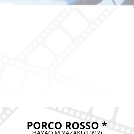
PORCO ROSSO *
HAYAO MIYAZAKI (1992)