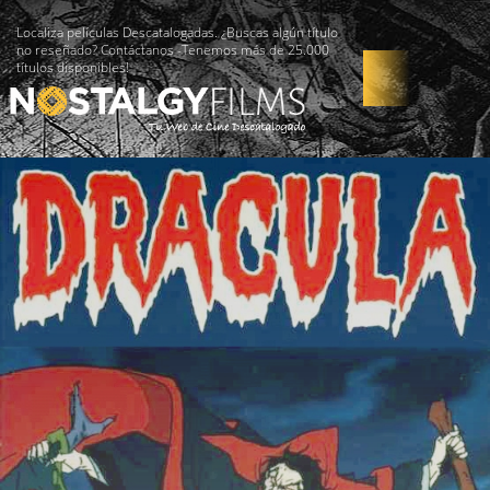
Localiza películas Descatalogadas. ¿Buscas algún título
no reseñado? Contáctanos -Tenemos más de 25.000
títulos disponibles!