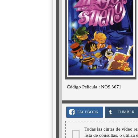
Código Película : NOS.3671
FACEBOOK
TUMBLR
Todas las cintas de vídeo re
lista de consultas, o utiliza