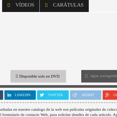
VÍDEOS
CARÁTULAS
sigue navegand
Disponible solo en DVD
LINKEDIN
TWITTER
REDDIT
G
señadas en nuestro catalogo de la web son películas originales de colecc
 el formulario de contacto Web, para solicitar detalles de cada articulo. A