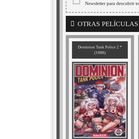
Newsletter para descubrir t
OTRAS PELÍCULAS
Dominion Tank Police 2 *
(1988)