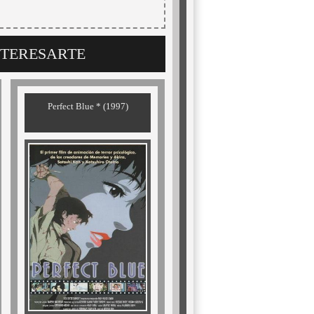
NTERESARTE
Perfect Blue * (1997)