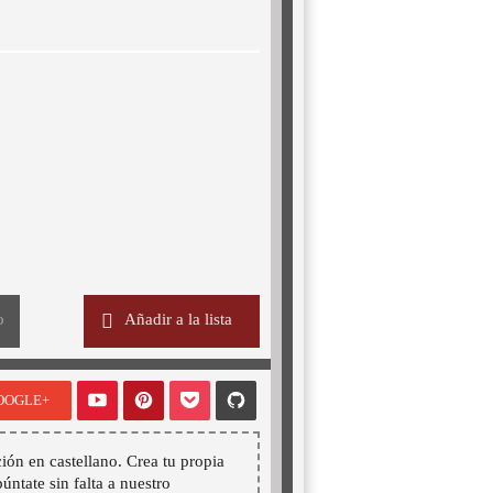
o
Añadir a la lista
OOGLE+
ión en castellano. Crea tu propia
púntate sin falta a nuestro