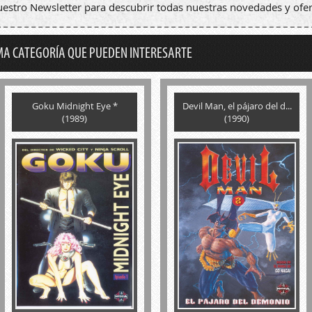
nuestro Newsletter para descubrir todas nuestras novedades y ofer
MA CATEGORÍA QUE PUEDEN INTERESARTE
Goku Midnight Eye *
Devil Man, el pájaro del d...
(1989)
(1990)