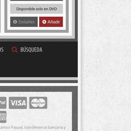
Disponible solo en DVD
Detalles
Añadir
OS
BÚSQUEDA
amos Paypal, transferencia bancaria y