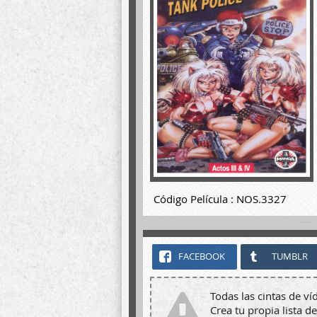
Código Película : NOS.3327
FACEBOOK
TUMBLR
Todas las cintas de ví
Crea tu propia lista de