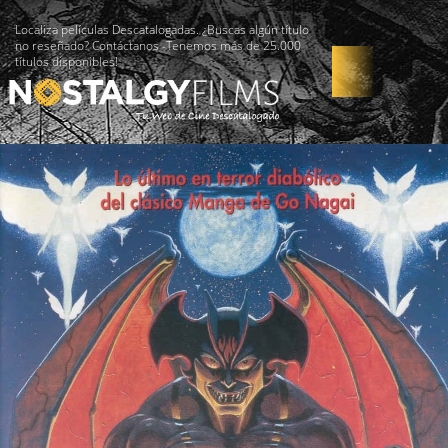
Localiza películas Descatalogadas. ¿Buscas algún título
no reseñado? Contáctanos -Tenemos más de 25.000
títulos disponibles!