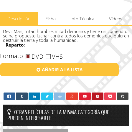
Descripción
Ficha
Info Técnica
Vídeos
Devil Man, mitad hombre, mitad demonio, y tiene un cometido:
se ha propuesto luchar contra todos los demonios que quieren
destruir la tierra y toda la humanidad.
Reparto:
Formato
DVD
VHS
AÑADIR A LA LISTA
OTRAS PELÍCULAS DE LA MISMA CATEGORÍA QUE
PUEDEN INTERESARTE