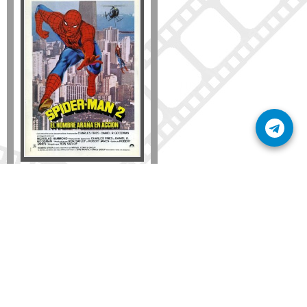
Disponible solo en DVD
Detalles
AÑADIR