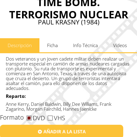
TIME BOMB.
TERRORISMO NUCLEAR
PAUL KRASNY (1984)
Descripción
Ficha
Info Técnica
Vídeos
Dos veteranos y un joven cadete militar deben realizar un
transporte especial en camión de armas nucleares cargadas
con plutonio. Su ruta de transporte es experimental y
comienza en San Antonio, Texas, a través de una autopista
que cruza el desierto. Un grupo de terroristas intentará
asaltar el camión, para ello disponen de los datos
adecuados.
Reparto:
Anne Kerry, Daniel Baldwin, Billy Dee Williams, Frank
Zagarino, Morgan Fairchild, Hannes Jaenicke
Formato
DVD
VHS
AÑADIR A LA LISTA