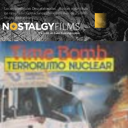
Localiza películas Descatalogadas. ¿Buscas algún título
no reseñado? Contáctanos -Tenemos más de 25.000
títulos disponibles!