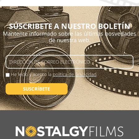
SÚSCRIBETE A NUESTRO BOLETÍN
Mantente informado sobre las últimas nosvedades
de nuestra web.
He leído y acepto la
política de privacidad
.
SUSCRÍBETE