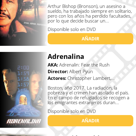
Arthur Bishop (Bronson), un asesino a
sueldo, ha trabajado siempre en solitario,
pero con los años ha perdido facultades,
por lo que decide buscar un...
Disponible solo en DVD
AÑADIR
Adrenalina
AKA:
Adrenalin: Fear the Rush
Director:
Albert Pyun
Actores:
Christopher Lambert,...
Boston, año 2017. La radiación, la
pobreza y el crimen han asolado el país.
En el campo de refugiados se recogen a
los emigrantes extranjeros duran...
Disponible solo en DVD
AÑADIR