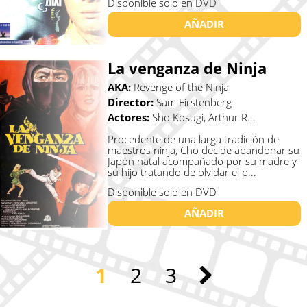
Disponible solo en DVD
AÑADIR
La venganza de Ninja
AKA:
Revenge of the Ninja
Director:
Sam Firstenberg
Actores:
Sho Kosugi, Arthur R...
Procedente de una larga tradición de
maestros ninja, Cho decide abandonar su
Japón natal acompañado por su madre y
su hijo tratando de olvidar el p...
Disponible solo en DVD
AÑADIR
1
2
3