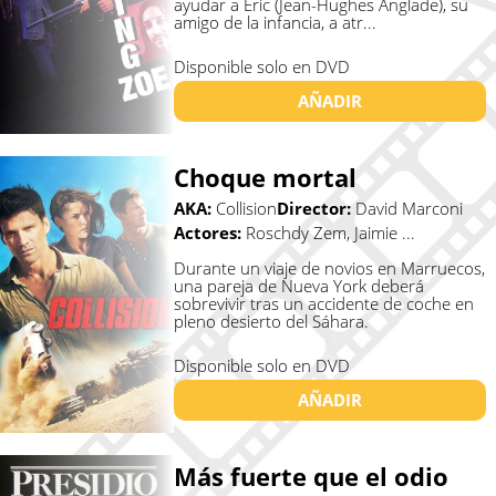
ayudar a Eric (Jean-Hughes Anglade), su
amigo de la infancia, a atr...
Disponible solo en DVD
AÑADIR
Choque mortal
AKA:
Collision
Director:
David Marconi
Actores:
Roschdy Zem, Jaimie ...
Durante un viaje de novios en Marruecos,
una pareja de Nueva York deberá
sobrevivir tras un accidente de coche en
pleno desierto del Sáhara.
Disponible solo en DVD
AÑADIR
Más fuerte que el odio