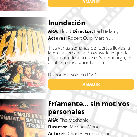
AÑADIR
Inundación
AKA:
Flood!
Director:
Earl Bellamy
Actores:
Robert Culp, Martin ...
Tras varias semanas de fuertes lluvias, a
la presa cercana a Brownsville le queda
poco para desbordarse. Sin embargo, el
alcalde rehúsa abrir las com...
Disponible solo en DVD
AÑADIR
Fríamente... sin motivos
personales
AKA:
The Mechanic
Director:
Michael Winner
Actores:
Charles Bronson, Jan...