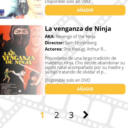
Disponible solo en DVD
AÑADIR
La venganza de Ninja
AKA:
Revenge of the Ninja
Director:
Sam Firstenberg
Actores:
Sho Kosugi, Arthur R...
Procedente de una larga tradición de
maestros ninja, Cho decide abandonar su
Japón natal acompañado por su madre y
su hijo tratando de olvidar el p...
Disponible solo en DVD
AÑADIR
1
2
3