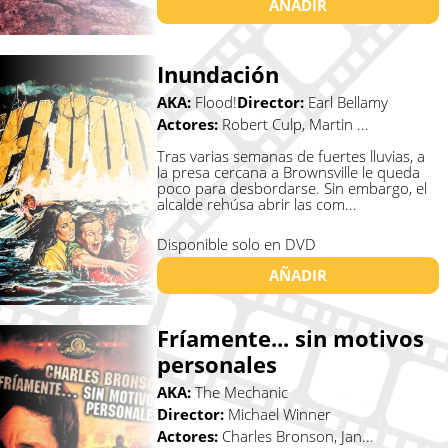
AÑADIR
Inundación
AKA:
Flood!
Director:
Earl Bellamy
Actores:
Robert Culp, Martin ...
Tras varias semanas de fuertes lluvias, a
la presa cercana a Brownsville le queda
poco para desbordarse. Sin embargo, el
alcalde rehúsa abrir las com...
Disponible solo en DVD
AÑADIR
Fríamente... sin motivos
personales
AKA:
The Mechanic
Director:
Michael Winner
Actores:
Charles Bronson, Jan...