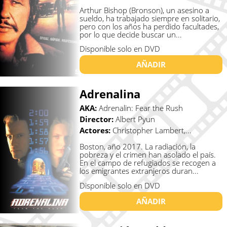
Arthur Bishop (Bronson), un asesino a
sueldo, ha trabajado siempre en solitario,
pero con los años ha perdido facultades,
por lo que decide buscar un...
Disponible solo en DVD
AÑADIR
Adrenalina
AKA:
Adrenalin: Fear the Rush
Director:
Albert Pyun
Actores:
Christopher Lambert,...
Boston, año 2017. La radiación, la
pobreza y el crimen han asolado el país.
En el campo de refugiados se recogen a
los emigrantes extranjeros duran...
Disponible solo en DVD
AÑADIR