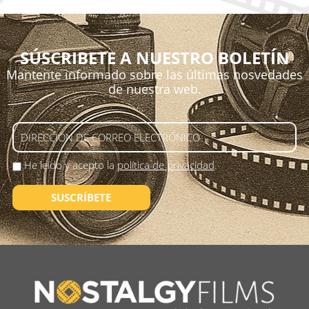
SÚSCRIBETE A NUESTRO BOLETÍN
Mantente informado sobre las últimas nosvedades
de nuestra web.
He leído y acepto la
política de privacidad
.
SUSCRÍBETE