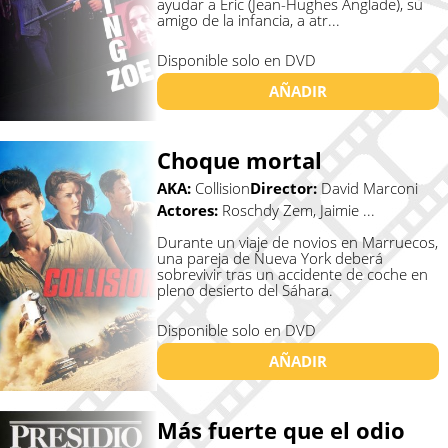
ayudar a Eric (Jean-Hughes Anglade), su
amigo de la infancia, a atr...
Disponible solo en DVD
AÑADIR
Choque mortal
AKA:
Collision
Director:
David Marconi
Actores:
Roschdy Zem, Jaimie ...
Durante un viaje de novios en Marruecos,
una pareja de Nueva York deberá
sobrevivir tras un accidente de coche en
pleno desierto del Sáhara.
Disponible solo en DVD
AÑADIR
Más fuerte que el odio