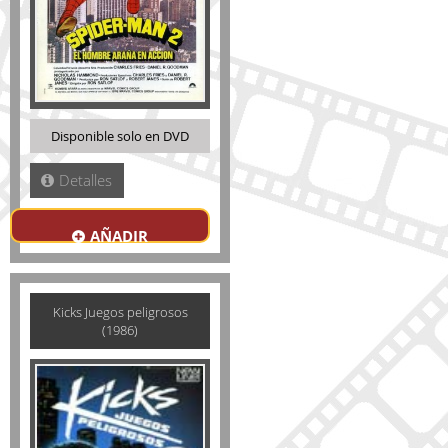
Disponible solo en DVD
Detalles
AÑADIR
Kicks Juegos peligrosos
(1986)