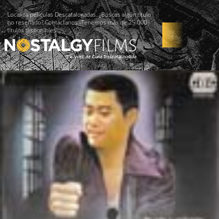
Localiza películas Descatalogadas. ¿Buscas algún título
no reseñado? Contáctanos -Tenemos más de 25.000
títulos disponibles!