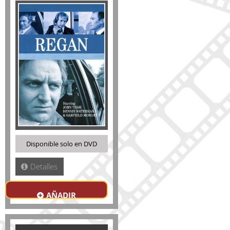
Disponible solo en DVD
Detalles
AÑADIR