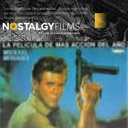
Localiza películas Descatalogadas. ¿Buscas algún título
no reseñado? Contáctanos -Tenemos más de 25.000
títulos disponibles!