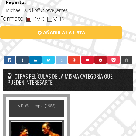
Reparto:
Michael Dudikoff , Steve JAmes
Formato
DVD
VHS
AÑADIR A LA LISTA
OTRAS PELÍCULAS DE LA MISMA CATEGORÍA QUE
PUEDEN INTERESARTE
A Puño Limpio (1988)