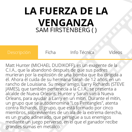
LA FUERZA DE LA
VENGANZA
SAM FIRSTENBERG ( )
Descripción
Ficha
Info Técnica
Vídeos
Matt Hunter (MICHAEL DUDIKOFF), es un exagente de la
C.I.A., que la abandonó después de que sus padres
murieran por la explosión de una bomba que iba dirigida a
él. Ahora él cuida de su hermana Sarah de 12 años, en un
rancho de Louisiana. Su mejor amigo, Larry Richards (STEVE
JAMES), que también pertenecía a la C.I.A., se presenta a
alcalde de Nueva Orleans. Hunter y Sarah van a Nueva
Orleans, para ayudar a Larry en un mitin. Durante el mitin,
un grupo que se autodenomina "Los Pentangles", atenta
contra Richards. El grupo, que está formado por cinco
miembros, sobrevivientes de un ala de la extrema derecha,
es un grupo adinerado, que persigue a sus enemigos
mediante un juego perverso, en el que el ganador recibe
grandes sumas en metálico.