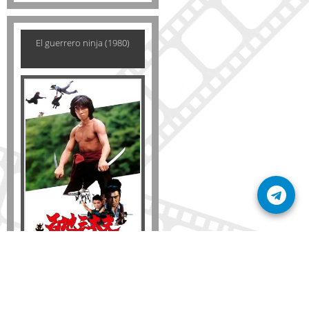
El guerrero ninja (1980)
Disponible solo en DVD
Detalles