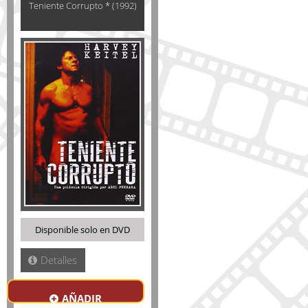
Teniente Corrupto * (1992)
Disponible solo en DVD
Detalles
AÑADIR