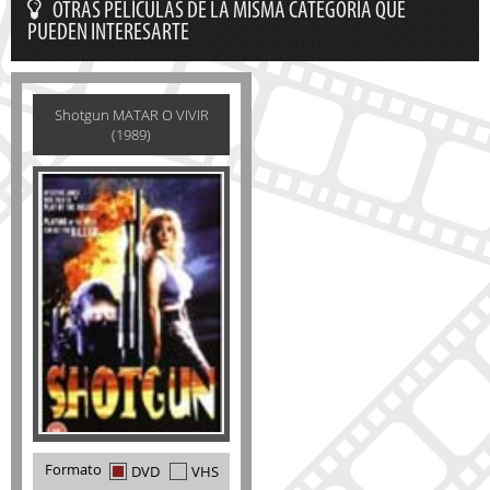
OTRAS PELÍCULAS DE LA MISMA CATEGORÍA QUE
PUEDEN INTERESARTE
Shotgun MATAR O VIVIR
(1989)
Formato
DVD
VHS