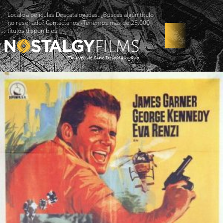
Localiza películas Descatalogadas. ¿Buscas algún título
no reseñado? Contáctanos -Tenemos más de 25.000
títulos disponibles!