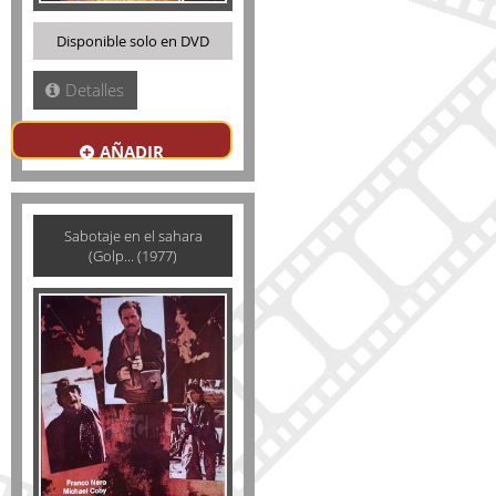
Disponible solo en DVD
Detalles
AÑADIR
Sabotaje en el sahara
(Golp... (1977)