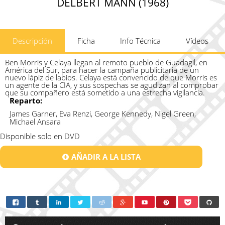
DELBERT MANN (1968)
Descripción
Ficha
Info Técnica
Vídeos
Ben Morris y Celaya llegan al remoto pueblo de Guadagil, en
América del Sur, para hacer la campaña publicitaria de un
nuevo lápiz de labios. Celaya está convencido de que Morris es
un agente de la CIA, y sus sospechas se agudizan al comprobar
que su compañero está sometido a una estrecha vigilancia.
Reparto:
James Garner, Eva Renzi, George Kennedy, Nigel Green,
Michael Ansara
Disponible solo en DVD
AÑADIR A LA LISTA