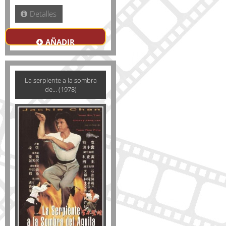
Detalles
AÑADIR
La serpiente a la sombra
de... (1978)