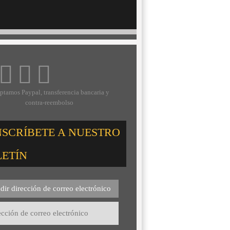
ptamos Paypal, transferencia bancaria y
contra-reembolso
NSCRÍBETE A NUESTRO
LETÍN
dir dirección de correo electrónico