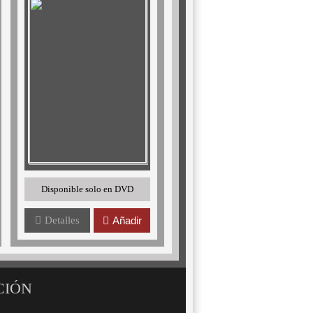
Disponible solo en DVD
Detalles
Añadir
CIÓN