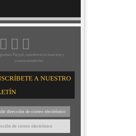
ptamos Paypal, transferencia bancaria y
contra-reembolso
NSCRÍBETE A NUESTRO
LETÍN
dir dirección de correo electrónico