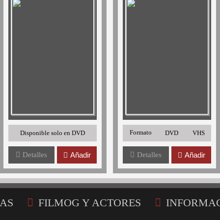
Formato
Disponible solo en DVD
DVD
VHS
Detalles
Añadir
Detalles
Añadir
AS
FILMOG Y ACTORES
INFORMA