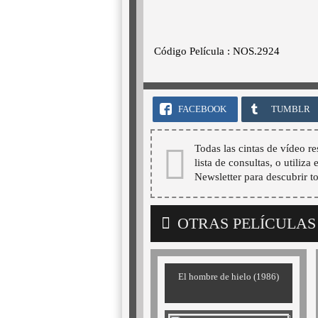
Código Película : NOS.2924
FACEBOOK
TUMBLR
Todas las cintas de vídeo re
lista de consultas, o utiliza
Newsletter para descubrir t
OTRAS PELÍCULAS
El hombre de hielo (1986)