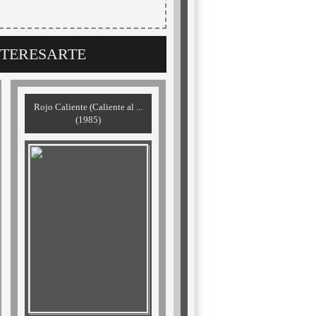
NTERESARTE
Rojo Caliente (Caliente al ...
(1985)