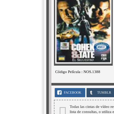
Código Película : NOS.1388
FACEBOOK
TUMBLR
Todas las cintas de vídeo re
lista de consultas, o utiliza