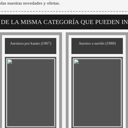
odas nuestras novedades y ofertas.
 DE LA MISMA CATEGORÍA QUE PUEDEN I
Asesinos por karate (1967)
Asesino a sueldo (1988)