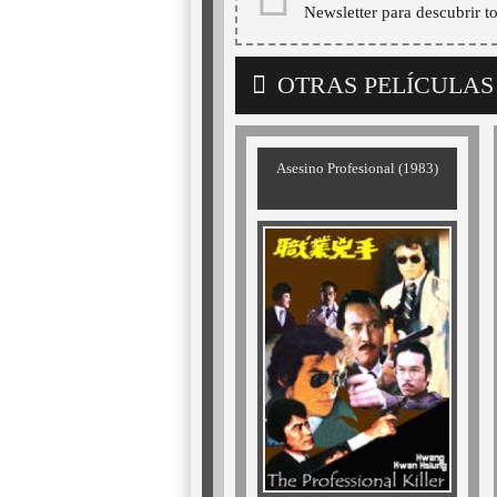
Newsletter para descubrir t
OTRAS PELÍCULAS
Asesino Profesional (1983)