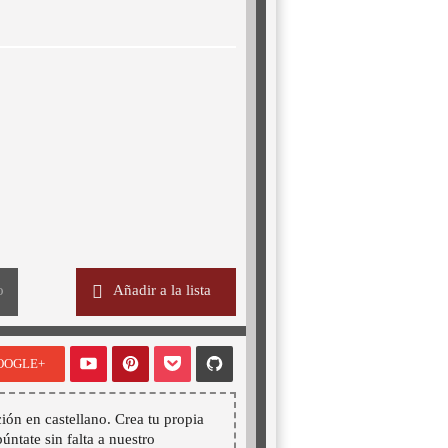
o
Añadir a la lista
OOGLE+
ión en castellano. Crea tu propia
púntate sin falta a nuestro