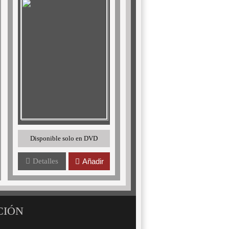
Disponible solo en DVD
Detalles
Añadir
CIÓN