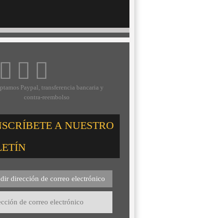
ptamos Paypal, transferencia bancaria y
contra-reembolso
NSCRÍBETE A NUESTRO
LETÍN
dir dirección de correo electrónico