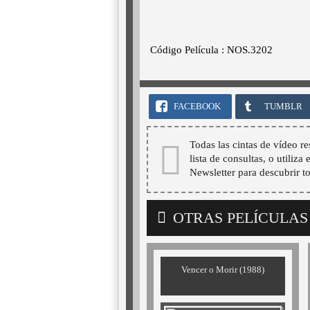
Código Película : NOS.3202
FACEBOOK
TUMBLR
Todas las cintas de vídeo re
lista de consultas, o utiliza
Newsletter para descubrir t
OTRAS PELÍCULAS
Vencer o Morir (1988)