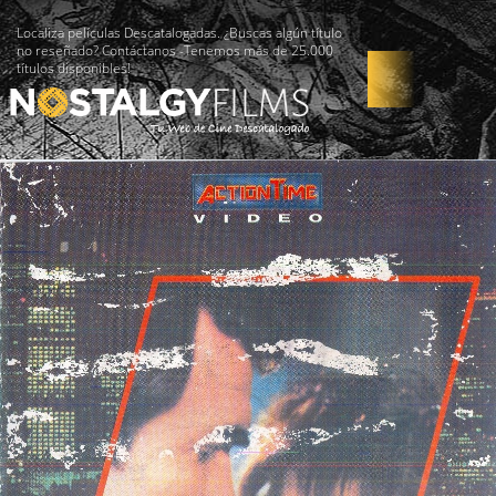
Localiza películas Descatalogadas. ¿Buscas algún título
no reseñado? Contáctanos -Tenemos más de 25.000
títulos disponibles!