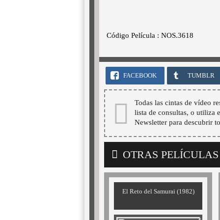
Código Película : NOS.3618
FACEBOOK
TUMBLR
Todas las cintas de vídeo re
lista de consultas, o utiliza
Newsletter para descubrir t
OTRAS PELÍCULAS
El Reto del Samurai (1982)