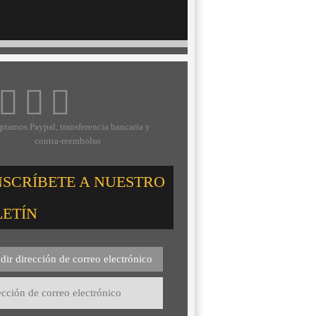
ptamos Paypal, transferencia bancaria y
contra-reembolso
NSCRÍBETE A NUESTRO
LETÍN
dir dirección de correo electrónico