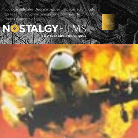
Localiza películas Descatalogadas. ¿Buscas algún título
no reseñado? Contáctanos -Tenemos más de 25.000
títulos disponibles!