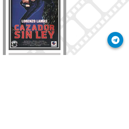
Disponible solo en DVD
Detalles
AÑADIR
SÚSCRIBETE A NUESTRO BOLETÍN