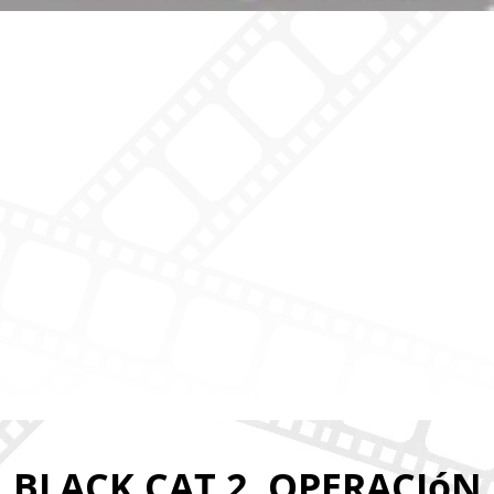
BLACK CAT 2. OPERACIóN