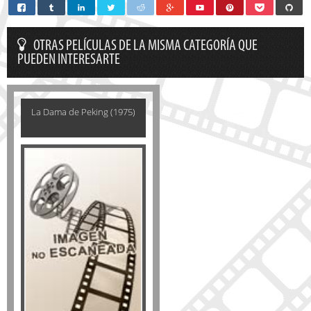
OTRAS PELÍCULAS DE LA MISMA CATEGORÍA QUE
PUEDEN INTERESARTE
La Dama de Peking (1975)