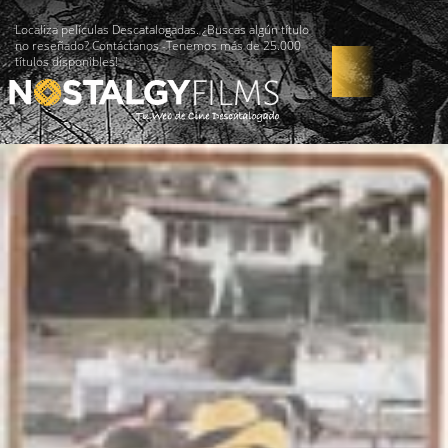
Localiza películas Descatalogadas. ¿Buscas algún título
no reseñado? Contáctanos -Tenemos más de 25.000
títulos disponibles!