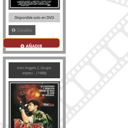
Disponible solo en DVD
Detalles
AÑADIR
Iron Angels 2. Grupo
especi... (1988)