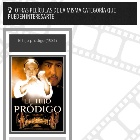
OTRAS PELÍCULAS DE LA MISMA CATEGORÍA QUE
PUEDEN INTERESARTE
El hijo pródigo (1981)