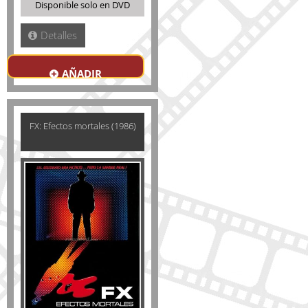
Disponible solo en DVD
Detalles
AÑADIR
FX: Efectos mortales (1986)