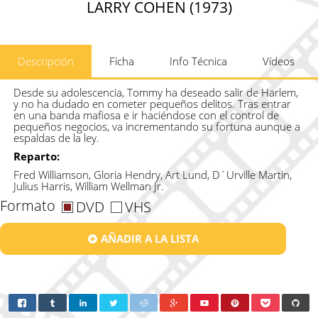
LARRY COHEN (1973)
Descripción
Ficha
Info Técnica
Vídeos
Desde su adolescencia, Tommy ha deseado salir de Harlem,
y no ha dudado en cometer pequeños delitos. Tras entrar
en una banda mafiosa e ir haciéndose con el control de
pequeños negocios, va incrementando su fortuna aunque a
espaldas de la ley.
Reparto:
Fred Williamson, Gloria Hendry, Art Lund, D´Urville Martin,
Julius Harris, William Wellman Jr.
Formato
DVD
VHS
AÑADIR A LA LISTA