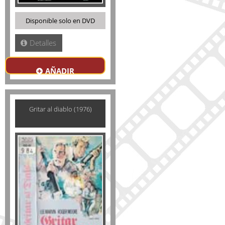
Disponible solo en DVD
Detalles
AÑADIR
Gritar al diablo (1976)