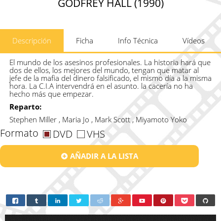
GODFREY HALL (1990)
Descripción
Ficha
Info Técnica
Vídeos
El mundo de los asesinos profesionales. La historia hará que
dos de ellos, los mejores del mundo, tengan que matar al
jefe de la mafia del dinero falsificado, el mismo día a la misma
hora. La C.I.A intervendrá en el asunto. la cacería no ha
hecho más que empezar.
Reparto:
Stephen Miller , Maria Jo , Mark Scott , Miyamoto Yoko
Formato
DVD
VHS
AÑADIR A LA LISTA