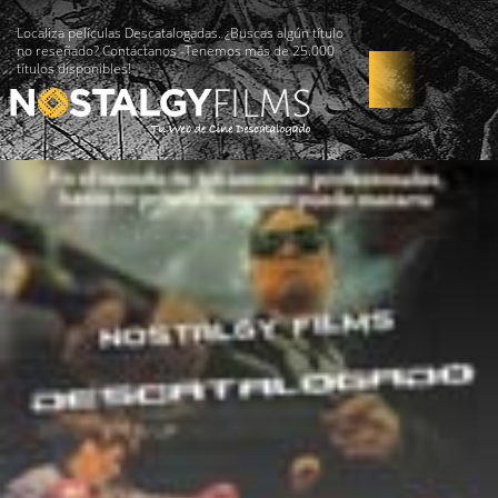
Localiza películas Descatalogadas. ¿Buscas algún título
no reseñado? Contáctanos -Tenemos más de 25.000
títulos disponibles!