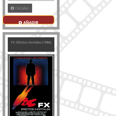
Detalles
AÑADIR
FX: Efectos mortales (1986)