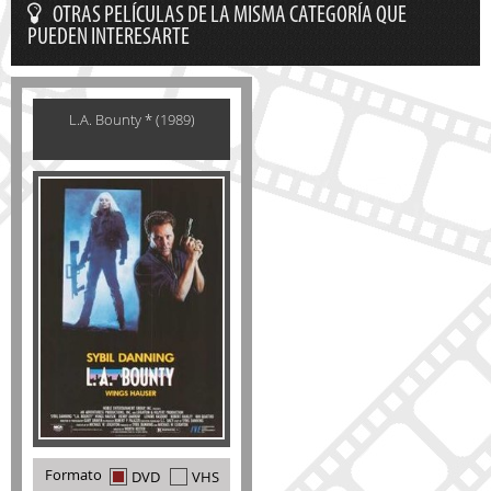
OTRAS PELÍCULAS DE LA MISMA CATEGORÍA QUE
PUEDEN INTERESARTE
L.A. Bounty * (1989)
Formato
DVD
VHS