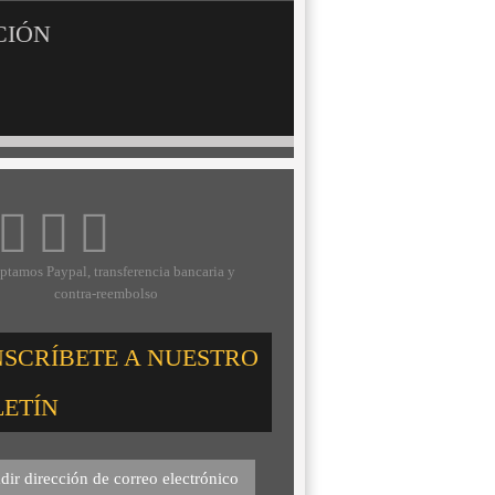
CIÓN
ptamos Paypal, transferencia bancaria y
contra-reembolso
NSCRÍBETE A NUESTRO
LETÍN
dir dirección de correo electrónico