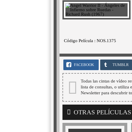
Código Película : NOS.1375
FACEBOOK
TUMBLR
Todas las cintas de vídeo re
lista de consultas, o utiliza
Newsletter para descubrir t
OTRAS PELÍCULAS